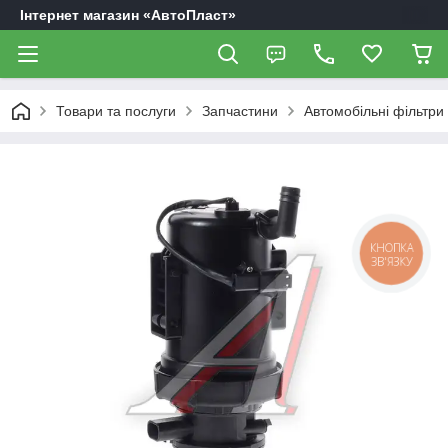
Інтернет магазин «АвтоПласт»
Товари та послуги
Запчастини
Автомобільні фільтри
КНОПКА
ЗВ'ЯЗКУ