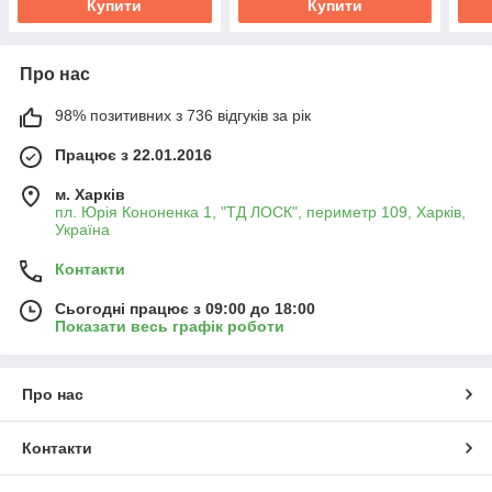
Купити
Купити
Про нас
98% позитивних з 736 відгуків за рік
Працює з 22.01.2016
м. Харків
пл. Юрія Кононенка 1, "ТД ЛОСК", периметр 109, Харків,
Україна
Контакти
Сьогодні працює з 09:00 до 18:00
Показати весь графік роботи
Про нас
Контакти