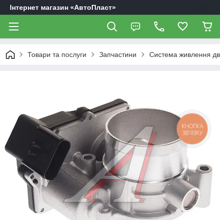
Інтернет магазин «АвтоПласт»
Товари та послуги
Запчастини
Система живлення дв
КНОПКА
ЗВ'ЯЗКУ