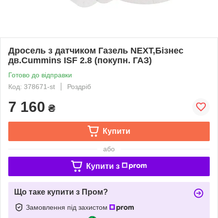
Дросель з датчиком Газель NEXT,Бізнес
дв.Cummins ISF 2.8 (покупн. ГАЗ)
Готово до відправки
Код: 378671-st
Роздріб
7 160
₴
Купити
або
Купити з
Що таке купити з Пром?
Замовлення під захистом