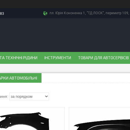
пл. Юрія Кононенка 1, "ТД ЛОСК", периметр 109, 
-83
ТА ТЕХНІЧНІ РІДИНИ
ІНСТРУМЕНТИ
ТОВАРИ ДЛЯ АВТОСЕРВІСІВ
АРКИ АВТОМОБІЛЬНІ