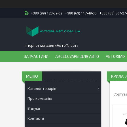
+380 (99) 123-89-02
+380 (63) 117-49-05
+380 (68) 504-27
Інтернет магазин «АвтоПласт»
ЗАПЧАСТИНИ
АКСЕССУАРЫ ДЛЯ АВТО
АВТОХІМІЯ 
КРИЛА, 
Каталог товарів
Про компанію
Відгуки
Контакти