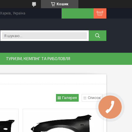
Кошик
Харків, Україна
ТУРИЗМ, КЕМПІНГ ТА РИБОЛОВЛЯ
Галерея
Список