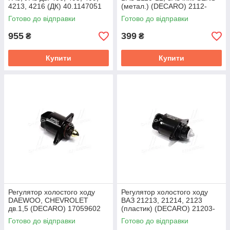
4213, 4216 (ДК) 40.1147051
(метал.) (DECARO) 2112-
1148300
Готово до відправки
Готово до відправки
955
399
₴
₴
Купити
Купити
Регулятор холостого ходу
Регулятор холостого ходу
DAEWOO, CHEVROLET
ВАЗ 21213, 21214, 2123
дв.1,5 (DECARO) 17059602
(пластик) (DECARO) 21203-
1148300-03
Готово до відправки
Готово до відправки