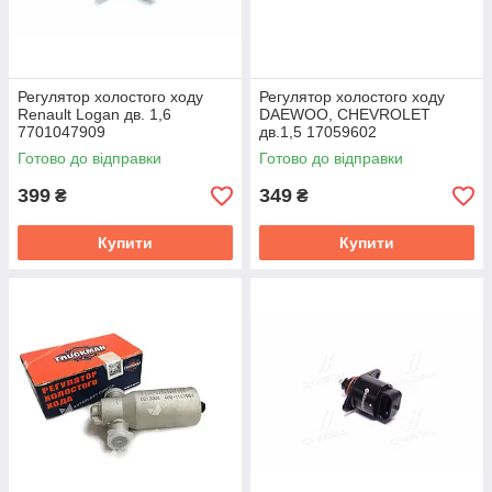
Регулятор холостого ходу
Регулятор холостого ходу
Renault Logan дв. 1,6
DAEWOO, CHEVROLET
7701047909
дв.1,5 17059602
Готово до відправки
Готово до відправки
399
349
₴
₴
Купити
Купити