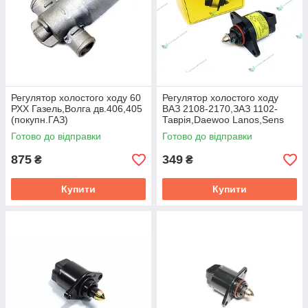
Регулятор холостого ходу 60
Регулятор холостого ходу
РХХ Газель,Волга дв.406,405
ВАЗ 2108-2170,ЗАЗ 1102-
(покупн.ГАЗ)
Таврiя,Daewoo Lanos,Sens
iнж. (метал) (NPS) 2112-
Готово до відправки
Готово до відправки
1148300
875
349
₴
₴
Купити
Купити