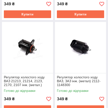
349
349
₴
₴
Купити
Купити
Регулятор холостого ходу
Регулятор холостого ходу
ВАЗ 21213, 21214, 2123,
ВАЗ, ЗАЗ інж. (метал) 2112-
2170, 2107 інж. (метал.)
1148300
(DECARO) 21203-1148300-02
Готово до відправки
Готово до відправки
349
349
₴
₴