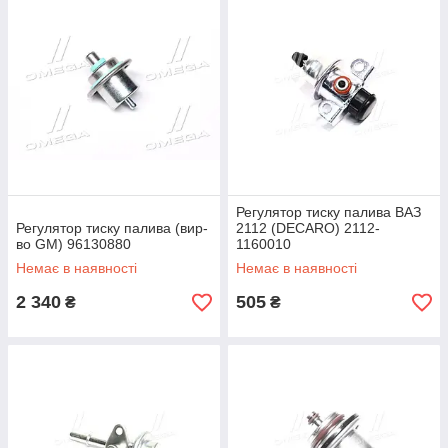
Регулятор тиску палива ВАЗ
Регулятор тиску палива (вир-
2112 (DECARO) 2112-
во GM) 96130880
1160010
Немає в наявності
Немає в наявності
2 340
505
₴
₴