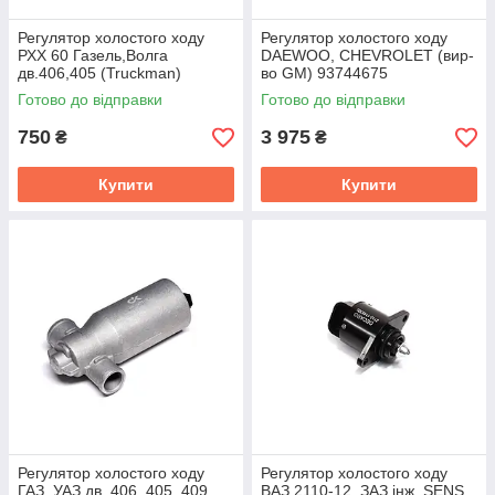
Регулятор холостого ходу
Регулятор холостого ходу
РХХ 60 Газель,Волга
DAEWOO, CHEVROLET (вир-
дв.406,405 (Truckman)
во GM) 93744675
406.1147051-02
Готово до відправки
Готово до відправки
750
3 975
₴
₴
Купити
Купити
Регулятор холостого ходу
Регулятор холостого ходу
ГАЗ, УАЗ дв. 406, 405, 409,
ВАЗ 2110-12, ЗАЗ інж. SENS