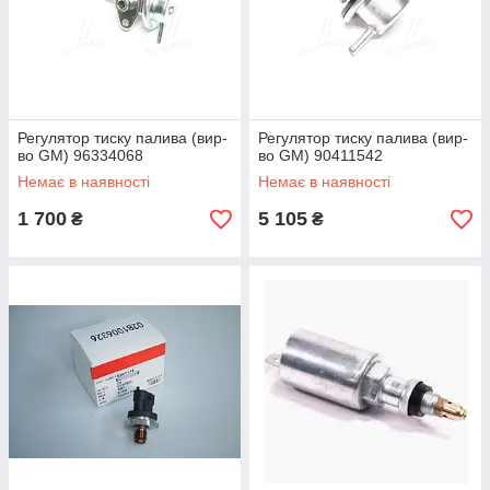
Регулятор тиску палива (вир-
Регулятор тиску палива (вир-
во GM) 96334068
во GM) 90411542
Немає в наявності
Немає в наявності
1 700
5 105
₴
₴