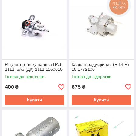
стабільності ДВС.
КНОПКА
ЗВ'ЯЗКУ
Регулятор тиску палива ВАЗ
Клапан редукційний (RIDER)
2112, ЗАЗ (ДК) 2112-1160010
15.1772100
Готово до відправки
Готово до відправки
400
675
₴
₴
Купити
Купити