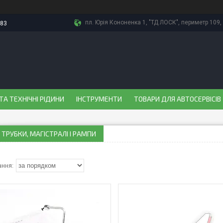
пл. Юрія Кононенка 1, "ТД ЛОСК", периметр 109, 
-83
ТА ТЕХНІЧНІ РІДИНИ
ІНСТРУМЕНТИ
ТОВАРИ ДЛЯ АВТОСЕРВІСІВ
 ТРУБКИ, МАГІСТРАЛІ І РАМПИ