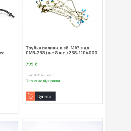
Трубка паливн. в зб. МАЗ з дв.
ес
ЯМЗ-238 (к-т 8 шт.) 238-1104000
795 ₴
0211680-omg
Готово до відправки
Купити