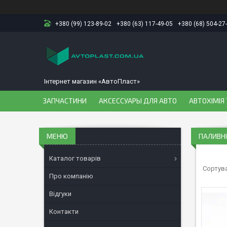
+380 (99) 123-89-02
+380 (63) 117-49-05
+380 (68) 504-27
Інтернет магазин «АвтоПласт»
ЗАПЧАСТИНИ
АКСЕССУАРЫ ДЛЯ АВТО
АВТОХІМІЯ 
ПАЛИВНІ
Каталог товарів
Про компанію
Відгуки
Контакти