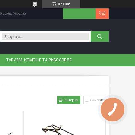
Кошик
Харків, Україна
ТУРИЗМ, КЕМПІНГ ТА РИБОЛОВЛЯ
Галерея
Список