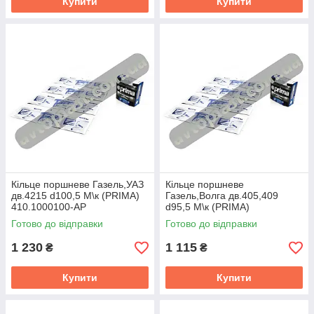
Купити
Купити
Кiльце поршневе Газель,УАЗ
Кiльце поршневе
дв.4215 d100,5 М\к (PRIMA)
Газель,Волга дв.405,409
410.1000100-АР
d95,5 М\к (PRIMA)
405.1000100
Готово до відправки
Готово до відправки
1 230
1 115
₴
₴
Купити
Купити