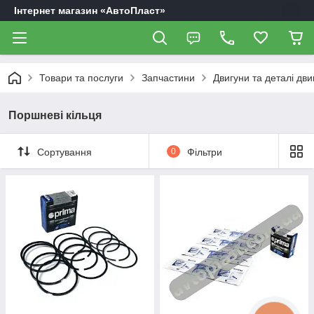
Інтернет магазин «АвтоПласт»
Товари та послуги
Запчастини
Двигуни та деталі дви
Поршневі кільця
Сортування
0
Фільтри