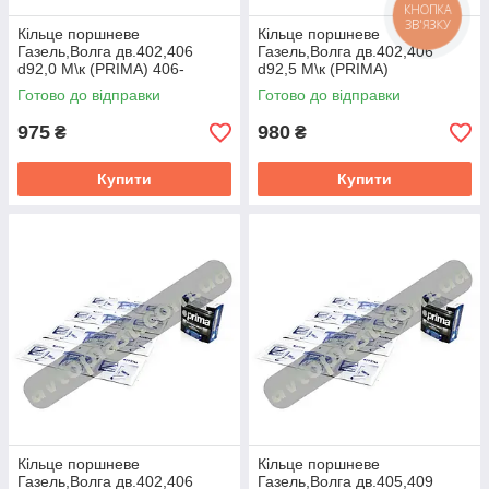
КНОПКА
ЗВ'ЯЗКУ
Кiльце поршневе
Кiльце поршневе
Газель,Волга дв.402,406
Газель,Волга дв.402,406
d92,0 М\к (PRIMA) 406-
d92,5 М\к (PRIMA)
1000100-01
406.1000100-01-АР
Готово до відправки
Готово до відправки
975
980
₴
₴
Купити
Купити
Кiльце поршневе
Кiльце поршневе
Газель,Волга дв.402,406
Газель,Волга дв.405,409