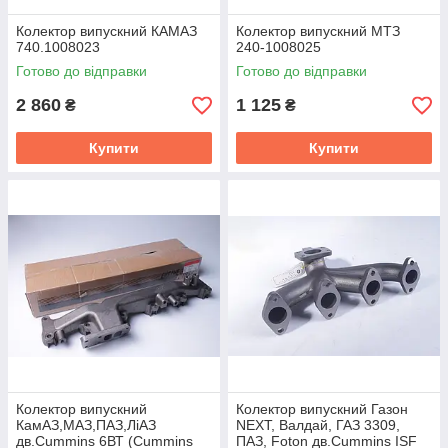
Колектор випускний КАМАЗ
Колектор випускний МТЗ
740.1008023
240-1008025
Готово до відправки
Готово до відправки
2 860
1 125
₴
₴
Купити
Купити
Колектор випускний
Колектор випускний Газон
КамАЗ,МАЗ,ПАЗ,ЛiАЗ
NEXT, Валдай, ГАЗ 3309,
дв.Cummins 6ВТ (Cummins
ПАЗ, Foton дв.Cummins ISF