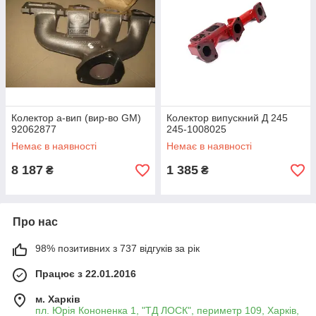
Колектор а-вип (вир-во GM)
Колектор випускний Д 245
92062877
245-1008025
Немає в наявності
Немає в наявності
8 187
1 385
₴
₴
Про нас
98% позитивних з 737 відгуків за рік
Працює з 22.01.2016
м. Харків
пл. Юрія Кононенка 1, "ТД ЛОСК", периметр 109, Харків,