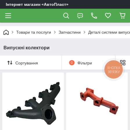
Інтернет магазин «АвтоПласт»
Товари та послуги
Запчастини
Деталі системи випуск
Випускні колектори
Сортування
0
Фільтри
КНОПКА
ЗВ'ЯЗКУ