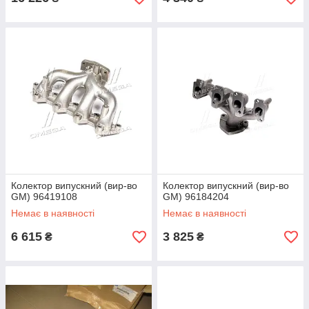
Колектор випускний (вир-во
Колектор випускний (вир-во
GM) 96419108
GM) 96184204
Немає в наявності
Немає в наявності
6 615
3 825
₴
₴