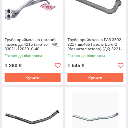
Труба приймальна (штани)
Труба приймальна ГАЗ 3302,
Газель дв.4215 (вир-во ТМК)
2217 дв.405 Газель Euro-2
33021-1203010-40
(без каталізатора) (ДК) 3221-
120301010-10
Готово до відправки
Готово до відправки
1 280
1 545
₴
₴
Купити
Купити