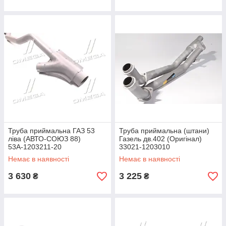
Труба приймальна ГАЗ 53
Труба приймальна (штани)
ліва (АВТО-СОЮЗ 88)
Газель дв.402 (Оригiнал)
53А-1203211-20
33021-1203010
Немає в наявності
Немає в наявності
3 630
3 225
₴
₴