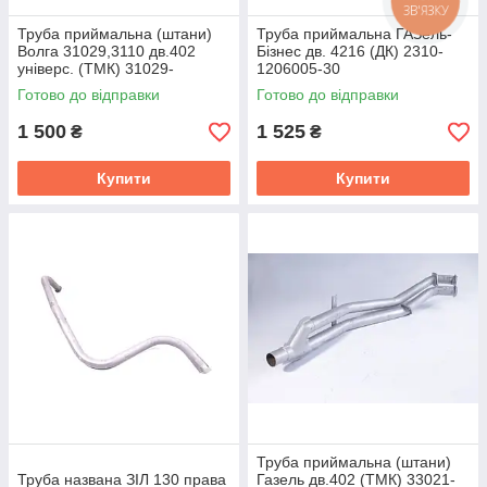
ЗВ'ЯЗКУ
Труба приймальна (штани)
Труба приймальна ГАЗель-
Волга 31029,3110 дв.402
Бізнес дв. 4216 (ДК) 2310-
унiверс. (ТМК) 31029-
1206005-30
1203010-20
Готово до відправки
Готово до відправки
1 500
1 525
₴
₴
Купити
Купити
Труба приймальна (штани)
Труба названа ЗІЛ 130 права
Газель дв.402 (ТМК) 33021-