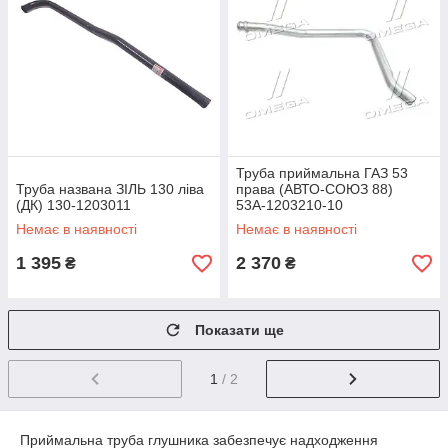
Труба приймальна ГАЗ 53
Труба названа ЗІЛЬ 130 ліва
права (АВТО-СОЮЗ 88)
(ДК) 130-1203011
53А-1203210-10
Немає в наявності
Немає в наявності
1 395
2 370
₴
₴
Показати ще
1
/ 2
Приймальна труба глушника забезпечує надходження