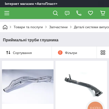
Інтернет магазин «АвтоПласт»
Товари та послуги
Запчастини
Деталі системи випуск
Приймальні труби глушника
Сортування
0
Фільтри
КНОПКА