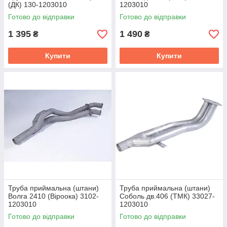
(ДК) 130-1203010
1203010
Готово до відправки
Готово до відправки
1 395
1 490
₴
₴
Купити
Купити
Труба приймальна (штани)
Труба приймальна (штани)
Волга 2410 (Вiроока) 3102-
Соболь дв.406 (ТМК) 33027-
1203010
1203010
Готово до відправки
Готово до відправки