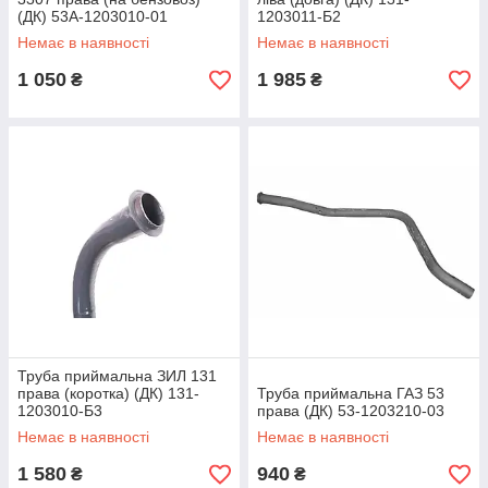
(ДК) 53А-1203010-01
1203011-Б2
Немає в наявності
Немає в наявності
1 050
1 985
₴
₴
Труба приймальна ЗИЛ 131
права (коротка) (ДК) 131-
Труба приймальна ГАЗ 53
1203010-Б3
права (ДК) 53-1203210-03
Немає в наявності
Немає в наявності
1 580
940
₴
₴