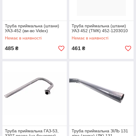
Труба приймальна (штани)
Труба приймальна (штани)
УАЗ-452 (ви-во Videx)
УАЗ 452 (ТМК) 452-1203010
Немає в наявності
Немає в наявності
485
461
₴
₴
Труба приймальна ГАЗ-53,
Труба приймальна ЗІЛЬ 131
3307 права (на бензовоз)
ліва (довга) (ДК) 131-