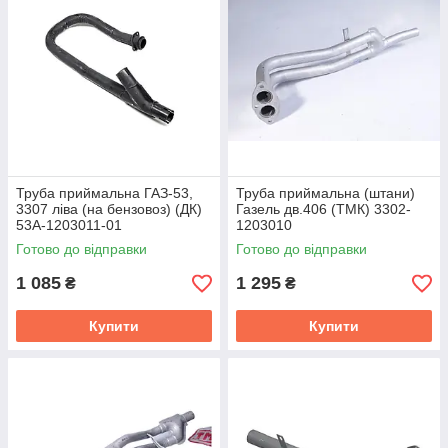
Труба приймальна ГАЗ-53,
Труба приймальна (штани)
3307 ліва (на бензовоз) (ДК)
Газель дв.406 (ТМК) 3302-
53А-1203011-01
1203010
Готово до відправки
Готово до відправки
1 085
1 295
₴
₴
Купити
Купити