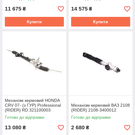
11 675
14 575
₴
₴
Купити
Купити
Механізм кермовий HONDA
CRV 07- (з ГУР) Professional
Механізм кермовий ВАЗ 2108
(RIDER) RD.321100003
(RIDER) 2108-3400012
Готово до відправки
Готово до відправки
13 080
2 680
₴
₴