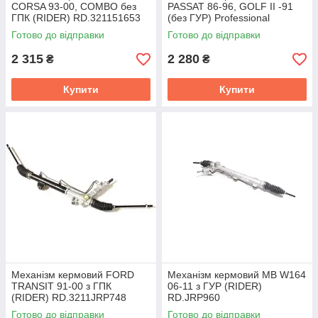
CORSA 93-00, COMBO без
PASSAT 86-96, GOLF II -91
ГПК (RIDER) RD.321151653
(без ГУР) Professional
(RIDER) RD.321100022
Готово до відправки
Готово до відправки
2 315
2 280
₴
₴
Купити
Купити
Механізм кермовий FORD
Механізм кермовий MB W164
TRANSIT 91-00 з ГПК
06-11 з ГУР (RIDER)
(RIDER) RD.3211JRP748
RD.JRP960
Готово до відправки
Готово до відправки