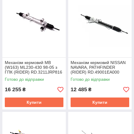
Механізм кермовий MB
Механізм кермовий NISSAN
(W163) ML230-430 98-05 з
NAVARA, PATHFINDER
ГПК (RIDER) RD.3211JRP816
(RIDER) RD.49001EA000
Готово до відправки
Готово до відправки
16 255
12 485
₴
₴
Купити
Купити