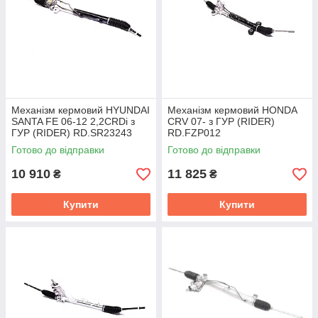
Механізм кермовий HYUNDAI
Механізм кермовий HONDA
SANTA FE 06-12 2,2CRDi з
CRV 07- з ГУР (RIDER)
ГУР (RIDER) RD.SR23243
RD.FZP012
Готово до відправки
Готово до відправки
10 910
11 825
₴
₴
Купити
Купити