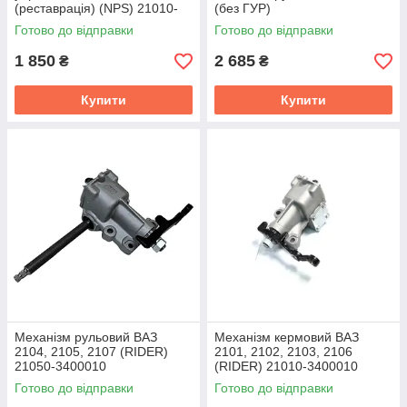
(реставрацiя) (NPS) 21010-
(без ГУР)
3400010
Готово до відправки
Готово до відправки
1 850
2 685
₴
₴
Купити
Купити
Механізм рульовий ВАЗ
Механізм кермовий ВАЗ
2104, 2105, 2107 (RIDER)
2101, 2102, 2103, 2106
21050-3400010
(RIDER) 21010-3400010
Готово до відправки
Готово до відправки