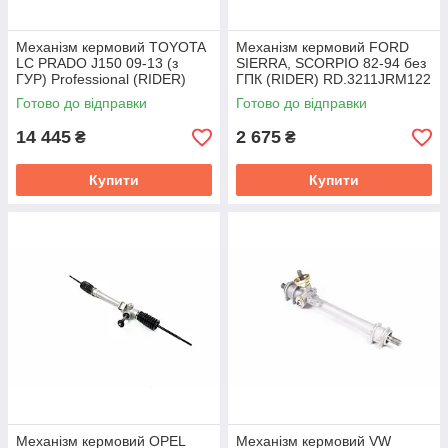
Механізм кермовий TOYOTA
Механізм кермовий FORD
LC PRADO J150 09-13 (з
SIERRA, SCORPIO 82-94 без
ГУР) Professional (RIDER)
ГПК (RIDER) RD.3211JRM122
RD.321100015
Готово до відправки
Готово до відправки
14 445
2 675
₴
₴
Купити
Купити
Механізм кермовий OPEL
Механізм кермовий VW