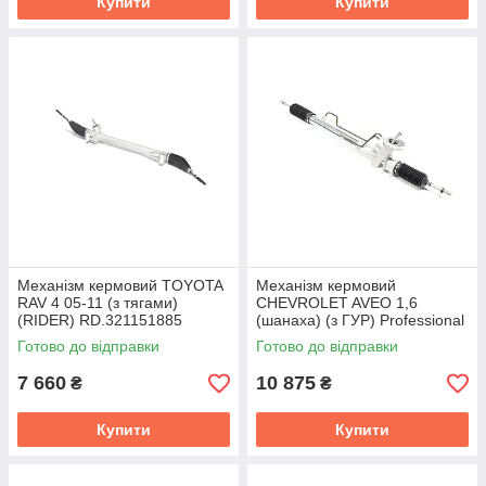
Купити
Купити
Механізм кермовий TOYOTA
Механізм кермовий
RAV 4 05-11 (з тягами)
CHEVROLET AVEO 1,6
(RIDER) RD.321151885
(шанаха) (з ГУР) Professional
(RIDER) RD.321100028
Готово до відправки
Готово до відправки
7 660
10 875
₴
₴
Купити
Купити