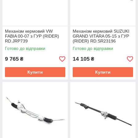
Механізм кермовий VW
Механізм кермовий SUZUKI
FABIA 00-07 з ГУР (RIDER)
GRAND VITARA 05-15 з ГУР
RD.JRP739
(RIDER) RD.SR23196
Готово до відправки
Готово до відправки
9 765
14 105
₴
₴
Купити
Купити