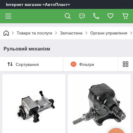
Інтернет магазин «АвтоПласт»
Товари та послуги
Запчастини
Органи управління
Рульовий механізм
Сортування
0
Фільтри