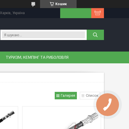
Кошик
Харків, Україна
ТУРИЗМ, КЕМПІНГ ТА РИБОЛОВЛЯ
Галерея
Список