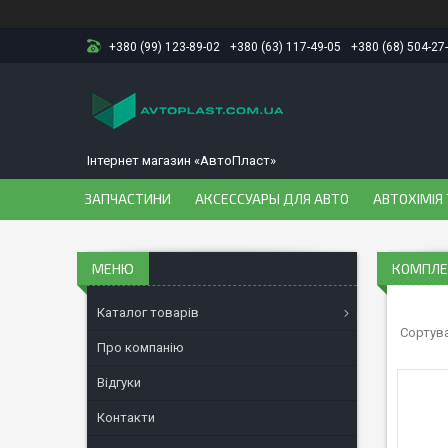
+380 (99) 123-89-02
+380 (63) 117-49-05
+380 (68) 504-27
Інтернет магазин «АвтоПласт»
ЗАПЧАСТИНИ
АКСЕССУАРЫ ДЛЯ АВТО
АВТОХІМІЯ 
КОМПЛЕК
Каталог товарів
Про компанію
Відгуки
Контакти