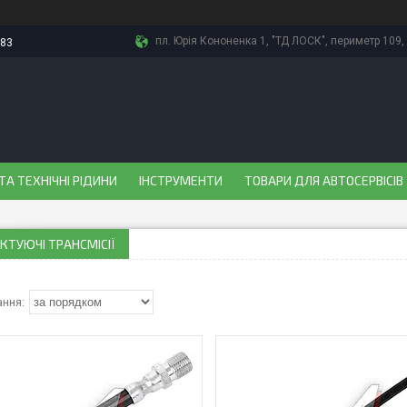
пл. Юрія Кононенка 1, "ТД ЛОСК", периметр 109, 
-83
ТА ТЕХНІЧНІ РІДИНИ
ІНСТРУМЕНТИ
ТОВАРИ ДЛЯ АВТОСЕРВІСІВ
ТУЮЧІ ТРАНСМІСІЇ