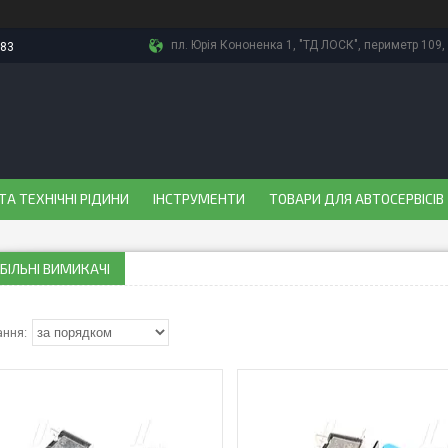
пл. Юрія Кононенка 1, "ТД ЛОСК", периметр 109, 
-83
ТА ТЕХНІЧНІ РІДИНИ
ІНСТРУМЕНТИ
ТОВАРИ ДЛЯ АВТОСЕРВІСІВ
ІЛЬНІ ВИМИКАЧІ