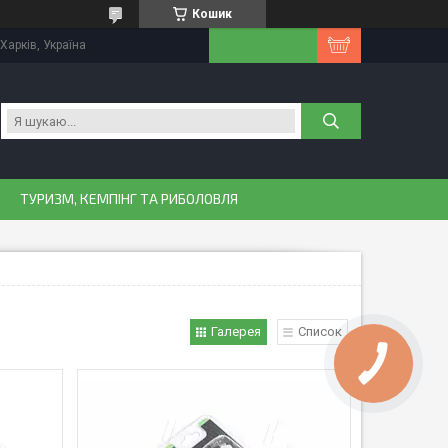
Кошик
Харків, Україна
ТУРИЗМ, КЕМПІНГ ТА РИБОЛОВЛЯ
Галерея
Список