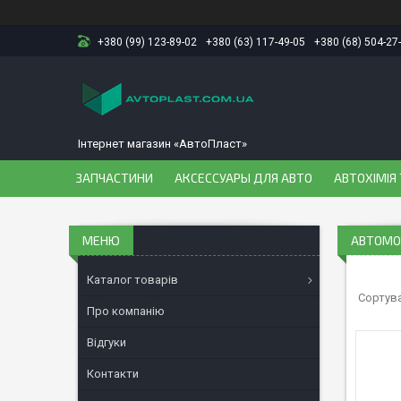
+380 (99) 123-89-02
+380 (63) 117-49-05
+380 (68) 504-27
Інтернет магазин «АвтоПласт»
ЗАПЧАСТИНИ
АКСЕССУАРЫ ДЛЯ АВТО
АВТОХІМІЯ 
АВТОМОБ
Каталог товарів
Про компанію
Відгуки
Контакти