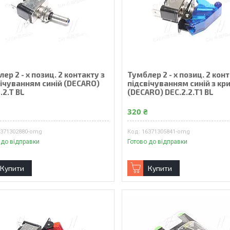
ер 2 - х позиц. 2 контакту з
Тумблер 2 - х позиц. 2 конт
вічуванням синій (DECARO)
підсвічуванням синій з к
.2.T BL
(DECARO) DEC.2.2.T1 BL
₴
320 ₴
6371302880-omg
16371305841-omg
 до відправки
Готово до відправки
Купити
Купити