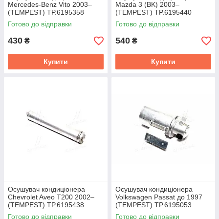
Mercedes-Benz Vito 2003–
Mazda 3 (BK) 2003–
(TEMPEST) TP.6195358
(TEMPEST) TP.6195440
Готово до відправки
Готово до відправки
430
540
₴
₴
Купити
Купити
Осушувач кондиціонера
Осушувач кондиціонера
Chevrolet Aveo T200 2002–
Volkswagen Passat до 1997
(TEMPEST) TP.6195438
(TEMPEST) TP.6195053
Готово до відправки
Готово до відправки