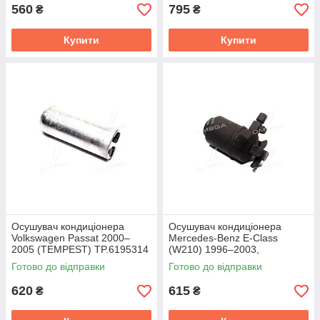
560
795
₴
₴
Купити
Купити
Осушувач кондиціонера
Осушувач кондиціонера
Volkswagen Passat 2000–
Mercedes-Benz E-Class
2005 (TEMPEST) TP.6195314
(W210) 1996–2003,
кондиціонер (TEMPEST)
Готово до відправки
Готово до відправки
TP.6195025
620
615
₴
₴