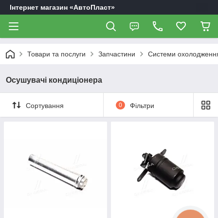
Інтернет магазин «АвтоПласт»
Товари та послуги
Запчастини
Системи охолодження
Осушувачі кондиціонера
Сортування
0
Фільтри