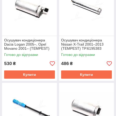
Осушувач кондиціонера
Осушувач кондиціонера
Dacia Logan 2005–, Opel
Nissan X-Trail 2001–2013
Movano 2001– (TEMPEST)
(TEMPEST) TP.6195383
TP.6195363
Готово до відправки
Готово до відправки
530
486
₴
₴
Купити
Купити