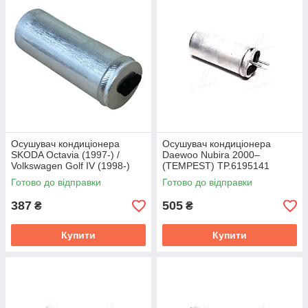
Осушувач кондиціонера
Осушувач кондиціонера
SKODA Octavia (1997-) /
Daewoo Nubira 2000–
Volkswagen Golf IV (1998-)
(TEMPEST) TP.6195141
TEMPEST TP.1594310/01
Готово до відправки
Готово до відправки
387
505
₴
₴
Купити
Купити