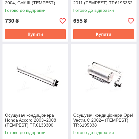
2004, Golf III (TEMPEST)
2011 (TEMPEST) TP.6195352
TP.6195260
Готово до відправки
Готово до відправки
730
655
₴
₴
Купити
Купити
Осушувач кондиціонера
Осушувач кондиціонера Opel
Honda Accord 2003–2008
Vectra C 2002– (TEMPEST)
(TEMPEST) TP.6133300
TP.6195338
Готово до відправки
Готово до відправки