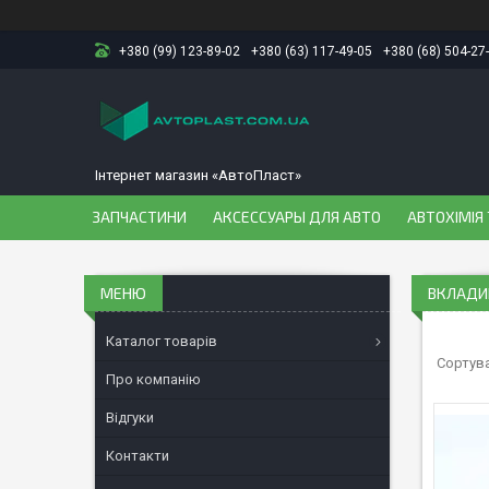
+380 (99) 123-89-02
+380 (63) 117-49-05
+380 (68) 504-27
Інтернет магазин «АвтоПласт»
ЗАПЧАСТИНИ
АКСЕССУАРЫ ДЛЯ АВТО
АВТОХІМІЯ 
ВКЛАДИ
Каталог товарів
Про компанію
Відгуки
Контакти