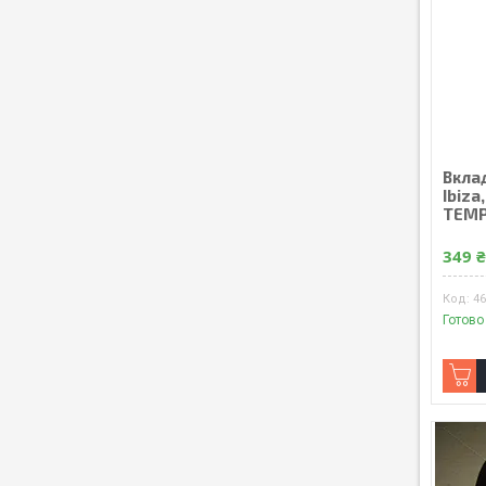
Вкла
Ibiza
TEMP
349 
4
Готово