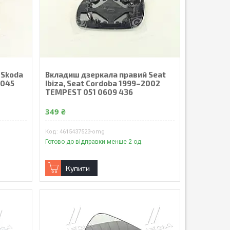
 Skoda
Вкладиш дзеркала правий Seat
 045
Ibiza, Seat Cordoba 1999–2002
TEMPEST 051 0609 436
349 ₴
4615437523-omg
Готово до відправки менше 2 од.
Купити