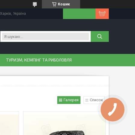
Кошик
Харків, Україна
ТУРИЗМ, КЕМПІНГ ТА РИБОЛОВЛЯ
Галерея
Список