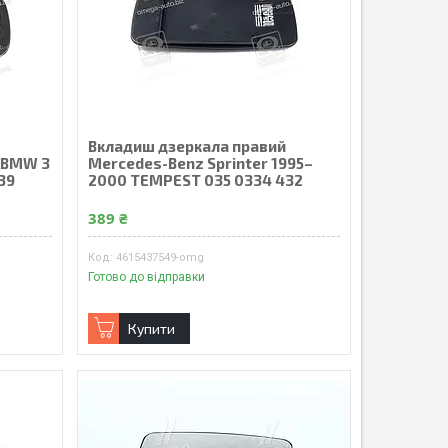
Вкладиш дзеркала правий
) BMW 3
Mercedes-Benz Sprinter 1995–
39
2000 TEMPEST 035 0334 432
389 ₴
4615437549-omg
Готово до відправки
Купити