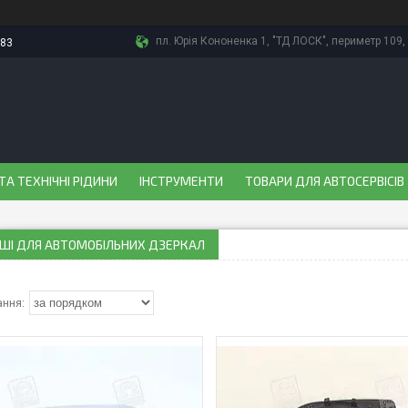
пл. Юрія Кононенка 1, "ТД ЛОСК", периметр 109, 
-83
ТА ТЕХНІЧНІ РІДИНИ
ІНСТРУМЕНТИ
ТОВАРИ ДЛЯ АВТОСЕРВІСІВ
ШІ ДЛЯ АВТОМОБІЛЬНИХ ДЗЕРКАЛ