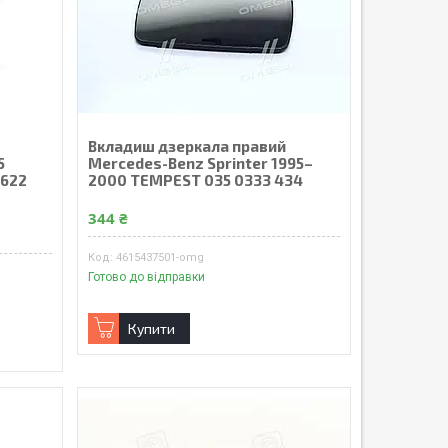
Вкладиш дзеркала правий
5
Mercedes-Benz Sprinter 1995–
0622
2000 TEMPEST 035 0333 434
344 ₴
4615437501-omg
Готово до відправки
Купити