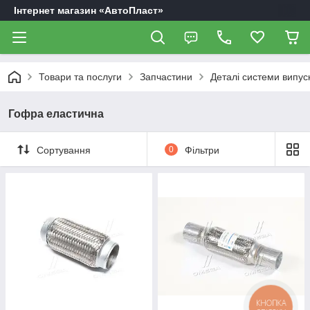
Інтернет магазин «АвтоПласт»
Товари та послуги
Запчастини
Деталі системи випуск
Гофра еластична
Сортування
0
Фільтри
КНОПКА