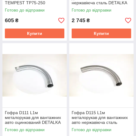
TEMPEST TP75-250
нержавіюча сталь DETALKA
РМВ 90×1000
Готово до відправки
Готово до відправки
605
2 745
₴
₴
Купити
Купити
Гофра D111 L1м
Гофра D115 L1м
металорукав для вантажних
металорукав для вантажних
авто оцинкований DETALKA
авто нержавіюча сталь
РМВ 110×1000
DETALKA РМВ 114×1000
Готово до відправки
Готово до відправки