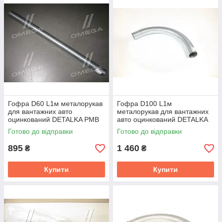
Гофра D60 L1м металорукав
Гофра D100 L1м
для вантажних авто
металорукав для вантажних
оцинкований DETALKA РМВ
авто оцинкований DETALKA
60×1000
РМВ 101×1000
Готово до відправки
Готово до відправки
895
1 460
₴
₴
Купити
Купити