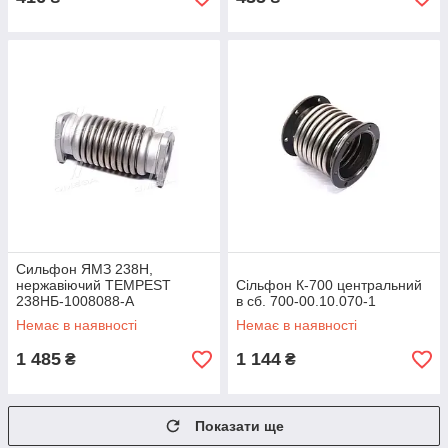
Сильфон ЯМЗ 238Н,
нержавіючий TEMPEST
Сільфон К-700 центральний
238НБ-1008088-А
в сб. 700-00.10.070-1
Немає в наявності
Немає в наявності
1 485
1 144
₴
₴
Показати ще