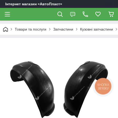
Інтернет магазин «АвтоПласт»
Товари та послуги
Запчастини
Кузовні запчастини
КНОПКА
ЗВ'ЯЗКУ