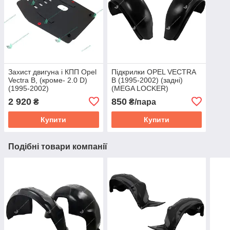
Захист двигуна і КПП Opel
Підкрилки OPEL VECTRA
Vectra В, (кроме- 2.0 D)
B (1995-2002) (задні)
(1995-2002)
(MEGA LOCKER)
2 920
850
₴
₴/пара
Купити
Купити
Подібні товари компанії