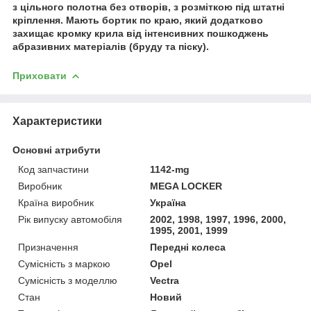
з цільного полотна без отворів, з розміткою під штатні
кріплення. Мають бортик по краю, який додатково
захищає кромку крила від інтенсивних пошкоджень
абразивних матеріалів (бруду та піску).
Приховати
Характеристики
Основні атрибути
Код запчастини
1142-mg
Виробник
MEGA LOCKER
Країна виробник
Україна
Рік випуску автомобіля
2002, 1998, 1997, 1996, 2000,
1995, 2001, 1999
Призначення
Передні колеса
Сумісність з маркою
Opel
Сумісність з моделлю
Vectra
Стан
Новий