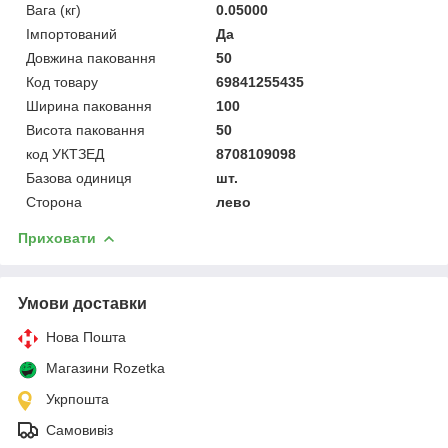
Вага (кг)
0.05000
Імпортований
Да
Довжина паковання
50
Код товару
69841255435
Ширина паковання
100
Висота паковання
50
код УКТЗЕД
8708109098
Базова одиниця
шт.
Сторона
лево
Приховати
Умови доставки
Нова Пошта
Магазини Rozetka
Укрпошта
Самовивіз