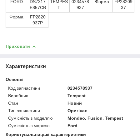
FORD
DS7317
TEMPES
0234578
Форма
FP28209
E857CB
T
937
37
Форма
FP2820
937P
Приховати
Характеристики
Основні
Код запчастини
0234578937
Виробник
Tempest
Стан
Новий
Тип запчастини
Оригінал
Сумісність з моделлю
Mondeo, Fusion, Tempest
Сумісність з маркою
Ford
Користувальницькі характеристики