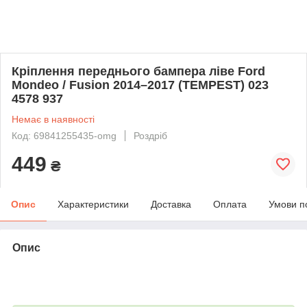
Кріплення переднього бампера ліве Ford
Mondeo / Fusion 2014–2017 (TEMPEST) 023
4578 937
Немає в наявності
Код: 69841255435-omg
Роздріб
449
₴
Опис
Характеристики
Доставка
Оплата
Умови п
Опис
bvd_ggl