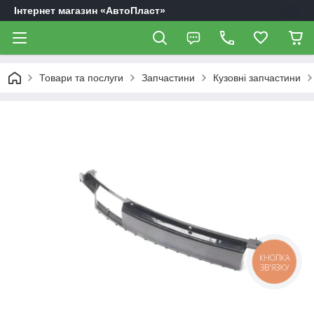
Інтернет магазин «АвтоПласт»
Товари та послуги
Запчастини
Кузовні запчастини
КНОПКА
ЗВ'ЯЗКУ