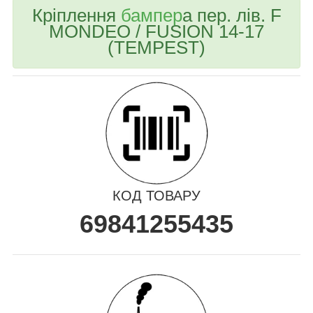
Кріплення
бампер
а пер. лів. F
MONDEO / FUSION 14-17
(TEMPEST)
КОД ТОВАРУ
69841255435