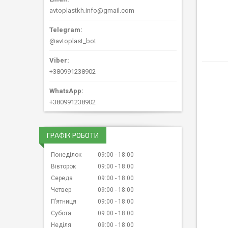
avtoplastkh.info@gmail.com
@avtoplast_bot
+380991238902
+380991238902
ГРАФІК РОБОТИ
Понеділок
09:00
18:00
Вівторок
09:00
18:00
Середа
09:00
18:00
Четвер
09:00
18:00
Пʼятниця
09:00
18:00
Субота
09:00
18:00
Неділя
09:00
18:00