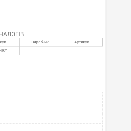
НАЛОГІВ
кул
Виробник
Артикул
4971
1