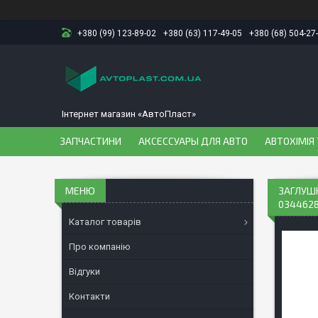
+380 (99) 123-89-02
+380 (63) 117-49-05
+380 (68) 504-27
Інтернет магазин «АвтоПласт»
ЗАПЧАСТИНИ
АКСЕССУАРЫ ДЛЯ АВТО
АВТОХІМІЯ 
ЗАГЛУШК
0344628
Каталог товарів
Про компанію
Відгуки
Контакти