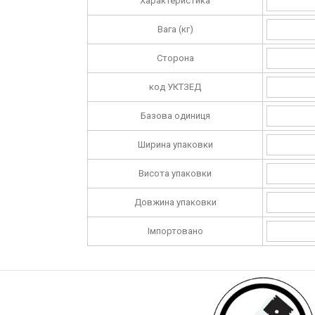
Характеристика
Вага (кг)
Сторона
код УКТЗЕД
Базова одиниця
Ширина упаковки
Висота упаковки
Довжина упаковки
Імпортовано