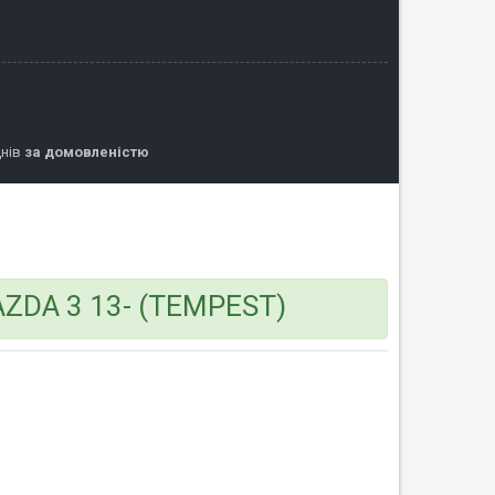
днів
за домовленістю
MAZDA 3 13- (TEMPEST)