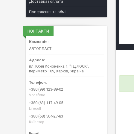
Доставка і оплата
Повернення та обмін
КОНТАКТИ
АВТОПЛАСТ
пл. Юрія Кононенка 1, "ТД ЛОСК",
периметр 109, Харків, Україна
+380 (99) 123-89-02
Vodafone
+380 (63) 117-49-05
Lifecell
+380 (68) 504-27-83
Київстар