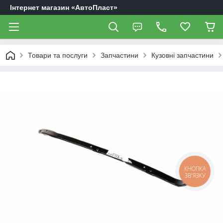
Інтернет магазин «АвтоПласт»
Товари та послуги
Запчастини
Кузовні запчастини
КНОПКА
ЗВ'ЯЗКУ