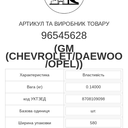
АРТИКУЛ ТА ВИРОБНИК ТОВАРУ
96545628
(
GM
(CHEVROLET/DAEWOO
/OPEL)
)
Характеристика
Властивість
Вага (кг)
0.14000
код УКТЗЕД
8708109098
Базова одиниця
шт.
Ширина упаковки
580