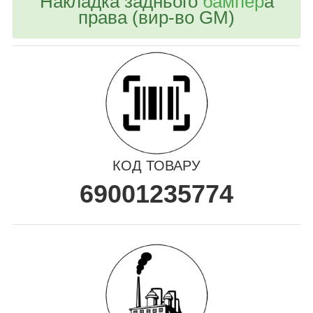
Накладка заднього
бампер
а
права (вир-во GM)
КОД ТОВАРУ
69001235774