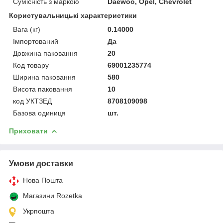
Сумісність з маркою
Daewoo, Opel, Chevrolet
Користувальницькі характеристики
Вага (кг)
0.14000
Імпортований
Да
Довжина паковання
20
Код товару
69001235774
Ширина паковання
580
Висота паковання
10
код УКТЗЕД
8708109098
Базова одиниця
шт.
Приховати
Умови доставки
Нова Пошта
Магазини Rozetka
Укрпошта